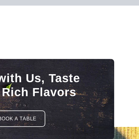
with Us, Taste
 Rich Flavors
BOOK A TABLE